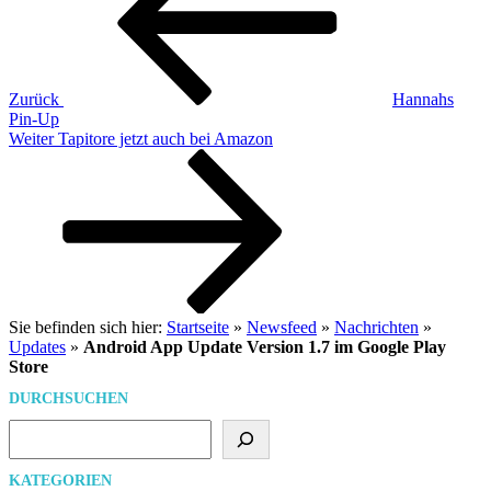
Zurück
Hannahs
Pin-Up
Nächster
Weiter
Tapitore jetzt auch bei Amazon
Beitrag
Sie befinden sich hier:
Startseite
»
Newsfeed
»
Nachrichten
»
Updates
»
Android App Update Version 1.7 im Google Play
Store
DURCHSUCHEN
Suchen
KATEGORIEN