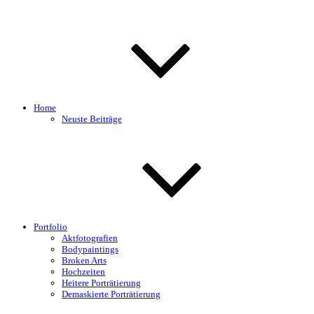
Home
Neuste Beiträge
Portfolio
Aktfotografien
Bodypaintings
Broken Arts
Hochzeiten
Heitere Porträtierung
Demaskierte Porträtierung