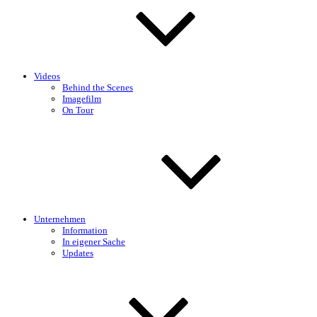
Videos
Behind the Scenes
Imagefilm
On Tour
Unternehmen
Information
In eigener Sache
Updates