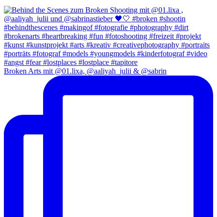
Broken Arts mit @01.lixa, @aaliyah_julii & @sabrin