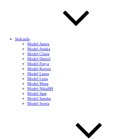
Sedcards
Model Amira
Model Annka
Model Claire
Model Daniel
Model Finya
Model Ksenia
Model Laura
Model Lena
Model Mina
Model NikaHH
Model Sam
Model Sandra
Model Sweta