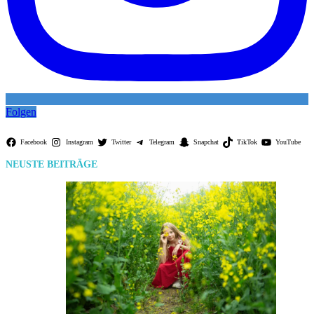
Folgen
Facebook
Instagram
Twitter
Telegram
Snapchat
TikTok
YouTube
NEUSTE BEITRÄGE