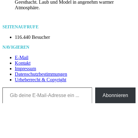
Geesthacht. Laub und Model in angenehm warmer
Atmosphäre.
SEITENAUFRUFE
116.440 Besucher
NAVIGIEREN
E-Mail
Kontakt
Impressum
Datenschutzbestimmungen
Urheberrecht & Copyright
Gib deine E-Mail-Adresse ein ...
Abonnieren
Aktuelle Beiträge
Finni im Rapsfeld
13. September 2023