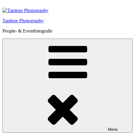
Zum
Inhalt
springen
Tapitore Photography
People- & Eventfotografie
Menü