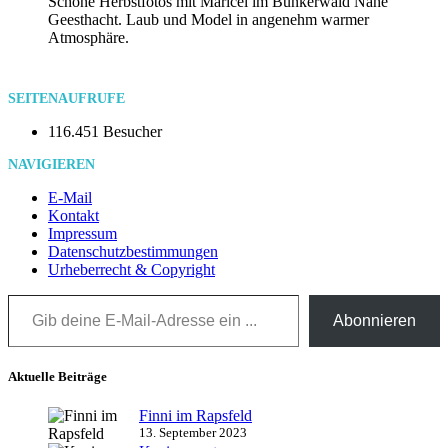
Schöne Herbstfotos mit Maricel im Bunkerwald Nähe
Geesthacht. Laub und Model in angenehm warmer
Atmosphäre.
SEITENAUFRUFE
116.451 Besucher
NAVIGIEREN
E-Mail
Kontakt
Impressum
Datenschutzbestimmungen
Urheberrecht & Copyright
Gib deine E-Mail-Adresse ein ...
Abonnieren
Aktuelle Beiträge
Finni im Rapsfeld
13. September 2023