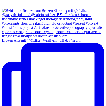
Broken Arts mit @01.lixa, @aaliyah_julii & @sabrin