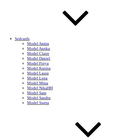
Sedcards
Model Amira
Model Annka
Model Claire
Model Daniel
Model Finya
Model Ksenia
Model Laura
Model Lena
Model Mina
Model NikaHH
Model Sam
Model Sandra
Model Sweta