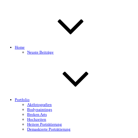
Home
Neuste Beiträge
Portfolio
Aktfotografien
Bodypaintings
Broken Arts
Hochzeiten
Heitere Porträtierung
Demaskierte Porträtierung