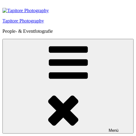
Zum
Inhalt
springen
Tapitore Photography
People- & Eventfotografie
Menü