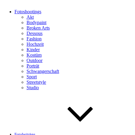
Fotoshootings
Akt
Bodypaint
Broken Arts
Dessous
Fashion
Hochzeit
Kinder
Kostüm
Outdoor
Porträt
Schwangerschaft
Sport
Streetstyle
Studio
Fotobeiträge