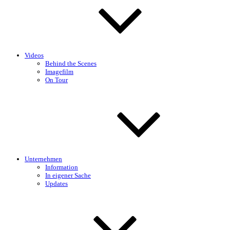
Videos
Behind the Scenes
Imagefilm
On Tour
Unternehmen
Information
In eigener Sache
Updates