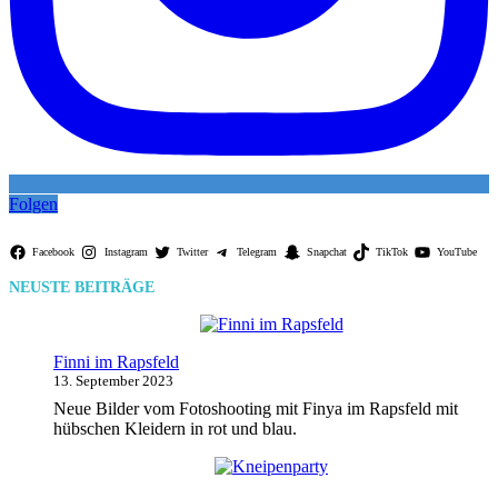
Folgen
Facebook
Instagram
Twitter
Telegram
Snapchat
TikTok
YouTube
NEUSTE BEITRÄGE
Finni im Rapsfeld
13. September 2023
Neue Bilder vom Fotoshooting mit Finya im Rapsfeld mit
hübschen Kleidern in rot und blau.