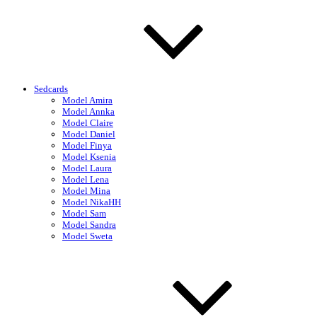
Sedcards
Model Amira
Model Annka
Model Claire
Model Daniel
Model Finya
Model Ksenia
Model Laura
Model Lena
Model Mina
Model NikaHH
Model Sam
Model Sandra
Model Sweta