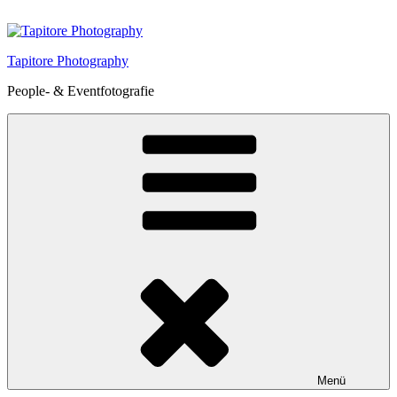
Zum
Inhalt
springen
Tapitore Photography
People- & Eventfotografie
Menü