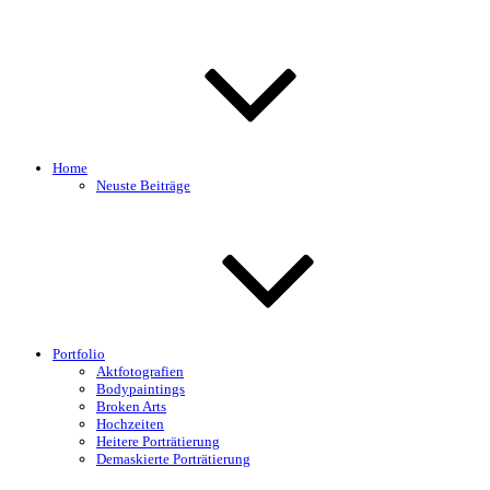
Home
Neuste Beiträge
Portfolio
Aktfotografien
Bodypaintings
Broken Arts
Hochzeiten
Heitere Porträtierung
Demaskierte Porträtierung