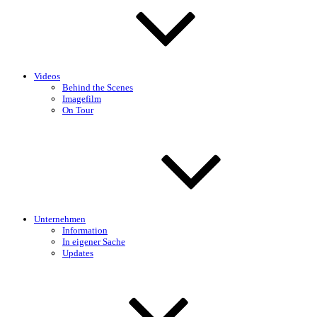
Videos
Behind the Scenes
Imagefilm
On Tour
Unternehmen
Information
In eigener Sache
Updates